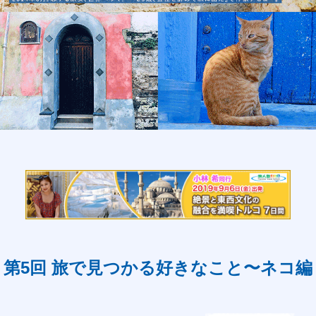
第5回 旅で見つかる好きなこと〜ネコ編