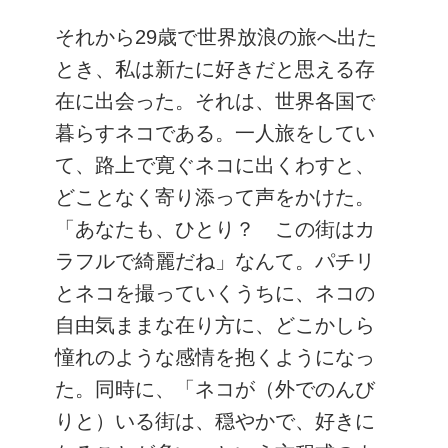
それから29歳で世界放浪の旅へ出た
とき、私は新たに好きだと思える存
在に出会った。それは、世界各国で
暮らすネコである。一人旅をしてい
て、路上で寛ぐネコに出くわすと、
どことなく寄り添って声をかけた。
「あなたも、ひとり？ この街はカ
ラフルで綺麗だね」なんて。パチリ
とネコを撮っていくうちに、ネコの
自由気ままな在り方に、どこかしら
憧れのような感情を抱くようになっ
た。同時に、「ネコが（外でのんび
りと）いる街は、穏やかで、好きに