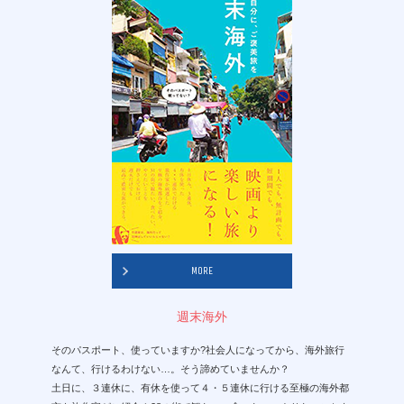
MORE
週末海外
そのパスポート、使っていますか?社会人になってから、海外旅行
なんて、行けるわけない…。そう諦めていませんか？
土日に、３連休に、有休を使って４・５連休に行ける至極の海外都