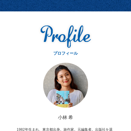
プロフィール
小林 希
1982年生まれ、東京都出身。旅作家。元編集者。出版社を退