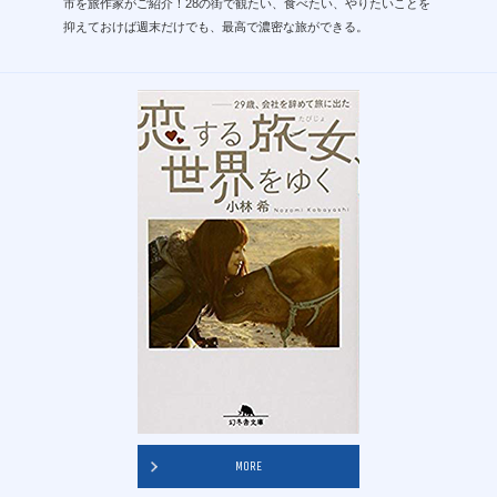
市を旅作家がご紹介！28の街で観たい、食べたい、やりたいことを
抑えておけば週末だけでも、最高で濃密な旅ができる。
MORE