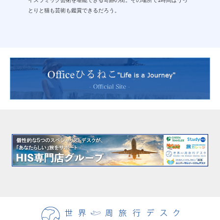
イスラミック芸術を堪能できる奇跡の街。その場所で1時間はうっ
とりと猫も芸術も鑑賞できるだろう。