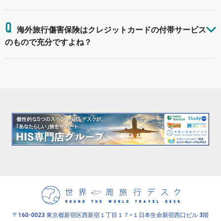
Q
海外旅行傷害保険はクレジットカードの付帯サービス
のもので充分ですよね？
〒160-0023 東京都新宿区西新宿１丁目１７−１
日本生命新宿西口ビル 3階