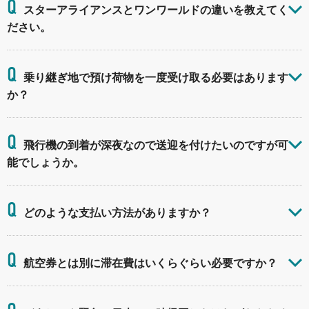
Q
スターアライアンスとワンワールドの違いを教えてく
ださい。
Q
乗り継ぎ地で預け荷物を一度受け取る必要はあります
か？
Q
飛行機の到着が深夜なので送迎を付けたいのですが可
能でしょうか。
Q
どのような支払い方法がありますか？
Q
航空券とは別に滞在費はいくらぐらい必要ですか？