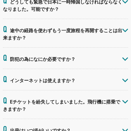
Q
どうしても緊急で日本に一時帰国しなければならなく
なりました。可能ですか？
Q
途中の経路を使わずもう一度旅程を再開することは出
来ますか？
Q
防犯の為になにか必要ですか？
Q
インターネットは使えますか？
Q
Eチケットを紛失してしまいました。飛行機に搭乗で
きますか？
Q
出発はいつ頃がいいですか？