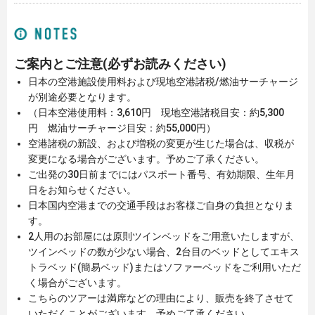
ご案内とご注意
(必ずお読みください)
日本の空港施設使用料および現地空港諸税/燃油サーチャージ
が別途必要となります。
（日本空港使用料：3,610円 現地空港諸税目安：約5,300
円 燃油サーチャージ目安：約55,000円）
空港諸税の新設、および増税の変更が生じた場合は、収税が
変更になる場合がございます。予めご了承ください。
ご出発の30日前までにはパスポート番号、有効期限、生年月
日をお知らせください。
日本国内空港までの交通手段はお客様ご自身の負担となりま
す。
2人用のお部屋には原則ツインベッドをご用意いたしますが、
ツインベッドの数が少ない場合、2台目のベッドとしてエキス
トラベッド(簡易ベッド)またはソファーベッドをご利用いただ
く場合がございます。
こちらのツアーは満席などの理由により、販売を終了させて
いただくことがございます。予めご了承ください。