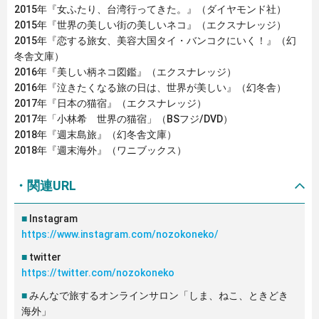
2015年『女ふたり、台湾行ってきた。』（ダイヤモンド社）
2015年『世界の美しい街の美しいネコ』（エクスナレッジ）
2015年『恋する旅女、美容大国タイ・バンコクにいく！』（幻
冬舎文庫）
2016年『美しい柄ネコ図鑑』（エクスナレッジ）
2016年『泣きたくなる旅の日は、世界が美しい』（幻冬舎）
2017年『日本の猫宿』（エクスナレッジ）
2017年「小林希 世界の猫宿」（BSフジ/DVD）
2018年『週末島旅』（幻冬舎文庫）
2018年『週末海外』（ワニブックス）
・関連URL
Instagram
https://www.instagram.com/nozokoneko/
twitter
https://twitter.com/nozokoneko
みんなで旅するオンラインサロン「しま、ねこ、ときどき
海外」