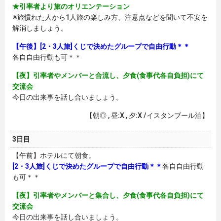
★引率者より旅のオリエンテーション
※旅慣れた人から1人旅の楽しみ方、注意点などを聞いて不安を
解消しましょう。
【午後】[2・3人旅]くじで決めたグループで自由行動＊＊
各自自由行動も可＊＊
【夜】引率者やメンバーと合流し、夕食(食事代各自負担)にて
交流会
今日の出来事を話し合いましょう。
【朝◎ , 昼:X , 夕:X /イスタンブール泊】
3日目
【午前】ホテルにて朝食。
[2・3人旅]くじで決めたグループで自由行動＊＊
各自自由行動
も可＊＊
【夜】引率者やメンバーと集合し、夕食(食事代各自負担)にて
交流会
今日の出来事を話し合いましょう。