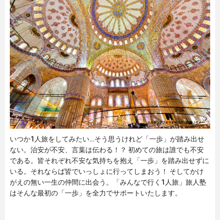
いつか1人旅をしてみたい…そう思うけれど「一歩」が踏み出せ
ない。治安が不安、言葉は伝わる！？ 初めての旅は誰でも不安
である。皆それぞれ不安な気持ちを抱え「一歩」を踏み出せずに
いる。それならば皆でいっしょに行ってしまおう！ そしてかけ
がえの無い一生の仲間に出会う。「みんなで行く1人旅」旅人塾
はそんな最初の「一歩」を全力でサポートいたします。