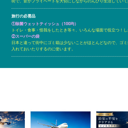
街で、皆がプライベートを大切にしながらのんびり生活していて
旅行の必需品
①除菌ウェットティッシュ（100均）
トイレ・食事・怪我をしたとき等々、いろんな場面で役立つ！しか
②スーパーの袋
日本と違って街中にゴミ箱は少ないことがほとんどなので、ゴミ
入れておいたりするのに使います。