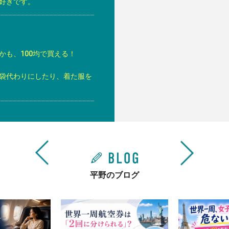
好きです。
も、100均で買える！
袋代わりにしたり、着た服を
平野のブログ