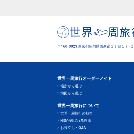
〒160-0023 東京都新宿区西新宿１丁目１７−１
世界一周旅行オーダーメイド
場所から選ぶ
地図から選ぶ
世界一周旅行について
世界一周旅行の魅力
HISが選ばれる理由
お役立ち・Q&A