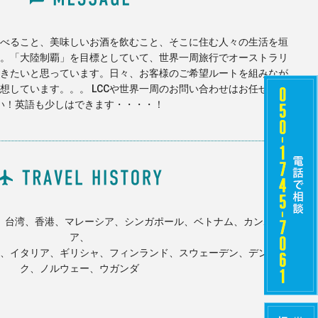
べること、美味しいお酒を飲むこと、そこに住む人々の生活を垣
。「大陸制覇」を目標としていて、世界一周旅行でオーストラリ
きたいと思っています。日々、お客様のご希望ルートを組みなが
想しています。。。 LCCや世界一周のお問い合わせはお任せ下さ
い！英語も少しはできます・・・・！
、台湾、香港、マレーシア、シンガポール、ベトナム、カンボジ
ア、
、イタリア、ギリシャ、フィンランド、スウェーデン、デンマー
ク、ノルウェー、ウガンダ