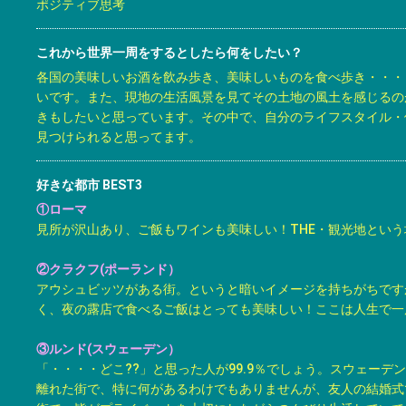
ポジティブ思考
これから世界一周をするとしたら何をしたい？
各国の美味しいお酒を飲み歩き、美味しいものを食べ歩き・・・
いです。また、現地の生活風景を見てその土地の風土を感じるの
きもしたいと思っています。その中で、自分のライフスタイル・
見つけられると思ってます。
好きな都市 BEST3
①ローマ
見所が沢山あり、ご飯もワインも美味しい！THE・観光地という
②クラクフ(ポーランド）
アウシュビッツがある街。というと暗いイメージを持ちがちです
く、夜の露店で食べるご飯はとっても美味しい！ここは人生で一
③ルンド(スウェーデン）
「・・・・どこ??」と思った人が99.9％でしょう。スウェーデ
離れた街で、特に何があるわけでもありませんが、友人の結婚式