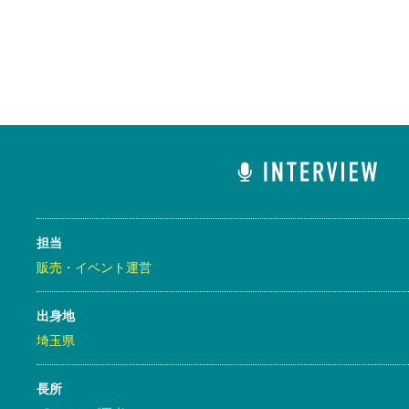
担当
販売・イベント運営
出身地
埼玉県
長所