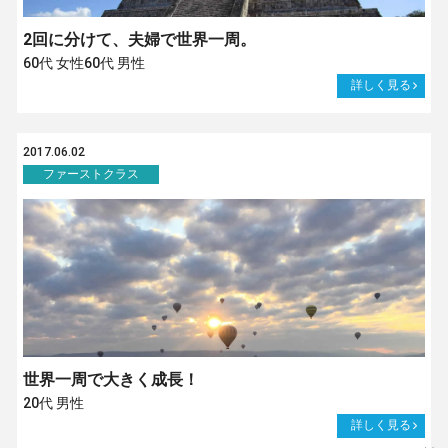
2回に分けて、夫婦で世界一周。
60代 女性60代 男性
詳しく見る
2017.06.02
ファーストクラス
世界一周で大きく成長！
20代 男性
詳しく見る