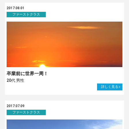
2017.08.01
ファーストクラス
卒業前に世界一周！
20代 男性
詳しく見る
2017.07.09
ファーストクラス