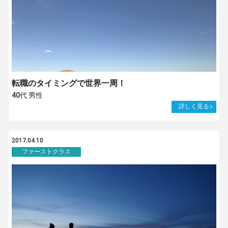
転職のタイミングで世界一周！
40代 男性
詳しく見る
2017.04.10
ファーストクラス