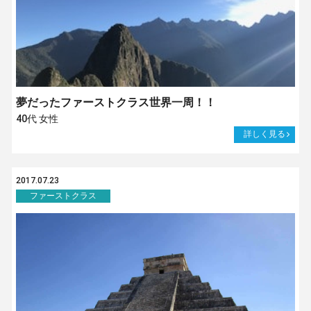
夢だったファーストクラス世界一周！！
40代 女性
詳しく見る
2017.07.23
ファーストクラス