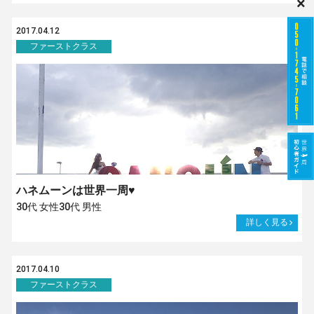
×
2017.04.12
ファーストクラス
ハネムーンは世界一周♥
30代 女性30代 男性
詳しく見る
2017.04.10
ファーストクラス