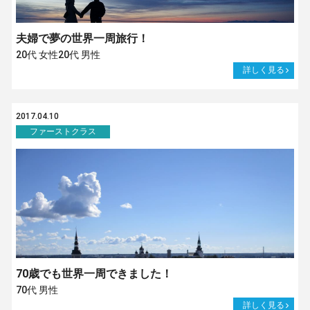
夫婦で夢の世界一周旅行！
20代 女性20代 男性
詳しく見る
2017.04.10
ファーストクラス
70歳でも世界一周できました！
70代 男性
詳しく見る