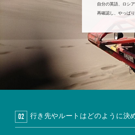
自分の英語、ロシア
再確認し、やっぱり
行き先やルートはどのように決