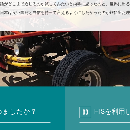
語がどこまで通じるのか試してみたいと純粋に思ったのと、世界に出る
日本は良い国だと自信を持って言えるようにしたかったのが旅に出た理
めましたか？
HISを利