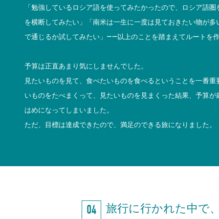
「勉強しているロシア語を使ってみたかったので、ロシア語圏
を横断してみたい」「南米は一生に一度は見ておきたい物が多
で通じるか試してみたい」――以上のことを踏まえてルートを
予算は正直あまり気にしませんでした。
見たいものを見て、食べたいものを食べるということを一番重
いものをたべまくって、見たいものを見まくった結果、予算が
はめになってしまいました。
ただ、目標は達成できたので、満足のできる旅になりました。
旅行に行かれた中で