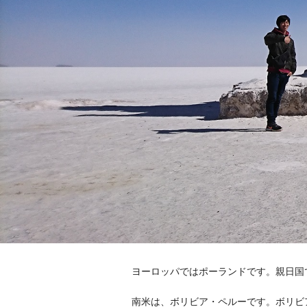
ヨーロッパではポーランドです。親日国
南米は、ボリビア・ペルーです。ボリビ