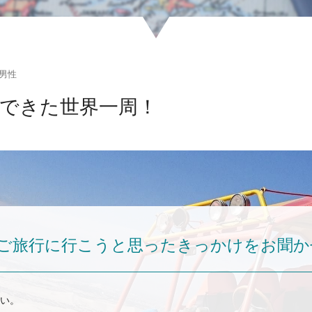
 男性
できた世界一周！
ご旅行に行こうと思ったきっかけをお聞か
い。