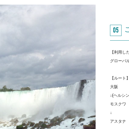
【利用し
グローバル
【ルート
大阪
↓(ヘルシ
モスクワ
↓
アスタナ