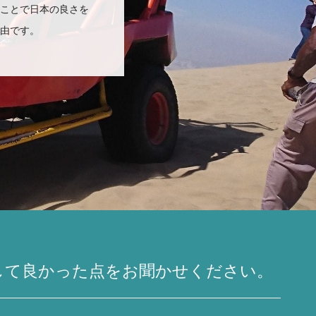
ことで日本の良さを
由です。
用して良かった点をお聞かせください。