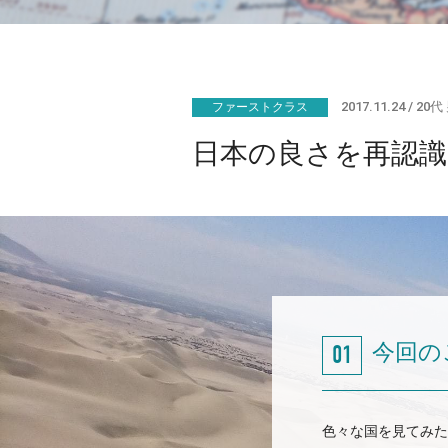
2017.11.24
20代
ファーストクラス
日本の良さを再認識
今回の
色々な国を見てみた