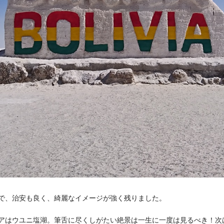
で、治安も良く、綺麗なイメージが強く残りました。
アはウユニ塩湖。筆舌に尽くしがたい絶景は一生に一度は見るべき！次