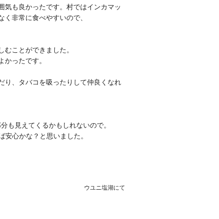
囲気も良かったです。村ではインカマッ
なく非常に食べやすいので、
しむことができました。
よかったです。
だり、タバコを吸ったりして仲良くなれ
部分も見えてくるかもしれないので。
れば安心かな？と思いました。
ウユニ塩湖にて