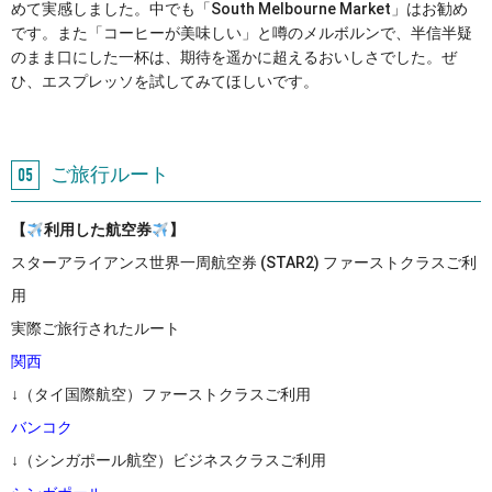
めて実感しました。中でも「South Melbourne Market」はお勧め
です。また「コーヒーが美味しい」と噂のメルボルンで、半信半疑
のまま口にした一杯は、期待を遥かに超えるおいしさでした。ぜ
ひ、エスプレッソを試してみてほしいです。
ご旅行ルート
【
利用した航空券
】
スターアライアンス世界一周航空券 (STAR2) ファーストクラスご利
用
実際ご旅行されたルート
関西
↓（タイ国際航空）ファーストクラスご利用
バンコク
↓（シンガポール航空）ビジネスクラスご利用