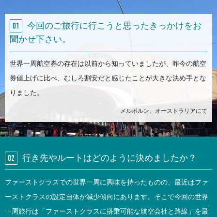
今回のご旅行に行こうと思ったきっかけをお
聞かせ下さい。
世界一周航空券の存在は以前から知っていましたが、昨今の航空
券値上げに比べ、むしろ割安だと感じたことが大きな決め手とな
りました。
メルボルン、オーストラリアにて
行き先やルートはどのように決めましたか？
ファーストクラスでの世界一周に興味を持ったものの、最近はファ
ーストクラスの設定自体が減少傾向にあります。そこで今回の世界
一周旅行は「ファーストクラスに搭乗可能な航空会社と路線」を最