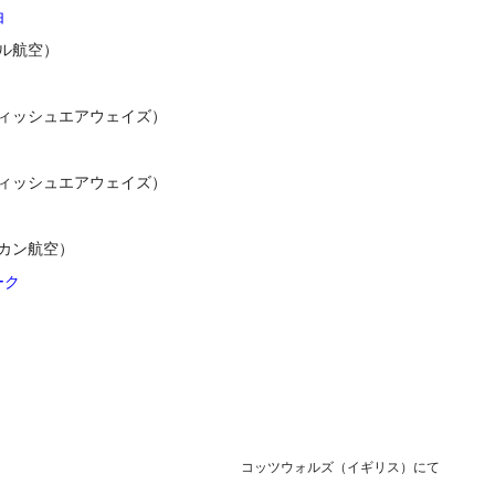
由
ル航空）
ティッシュエアウェイズ）
ティッシュエアウェイズ）
リカン航空）
ーク
コッツウォルズ（イギリス）にて