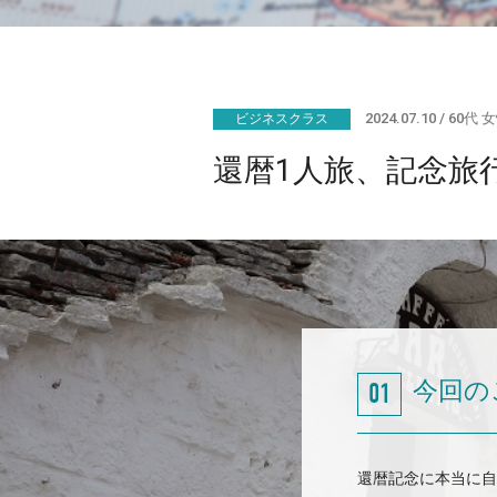
2024.07.10
60代 
ビジネスクラス
還暦1人旅、記念旅
今回の
還暦記念に本当に自