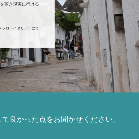
を頂き現実に行ける
ベッロ（イタリア）にて
用して良かった点をお聞かせください。