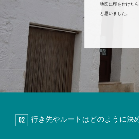
地図に印を付けたら
と思いました。
行き先やルートはどのように決