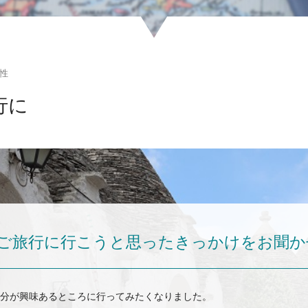
女性
行に
ご旅行に行こうと思ったきっかけをお聞か
分が興味あるところに行ってみたくなりました。