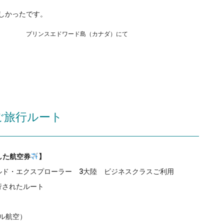
しかったです。
プリンスエドワード島（カナダ）にて
ご旅行ルート
した航空券
】
ルド・エクスプローラー 3大陸 ビジネスクラスご利用
行されたルート
ル航空）