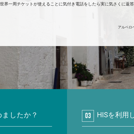
世界一周チケットが使えることに気付き電話をしたら実に気さくに返答
アルベロ
めましたか？
HISを利