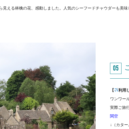
ら見える林檎の花、感動しました。人気のシーフードチャウダーも美味
【
利用
ワンワー
実際ご旅
関空
↓（カター