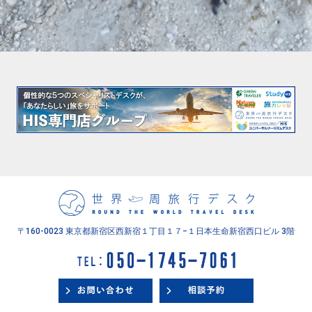
〒160-0023 東京都新宿区西新宿１丁目１７−１
日本生命新宿西口ビル 3階