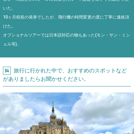
いた。
10ヶ月程前の発券でしたが、飛行機の時間変更の度に丁寧に連絡頂
けた。
オプショナルツアーでは日本語対応の物もあった(モン・サン・ミシ
ェル等)。
旅行に行かれた中で、おすすめのスポットなど
がありましたらお聞かせください。