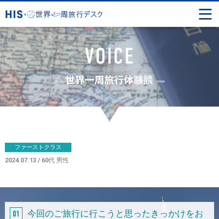
ファーストクラス
2024.07.13
60代 男性
今回のご旅行に行こうと思ったきっかけをお