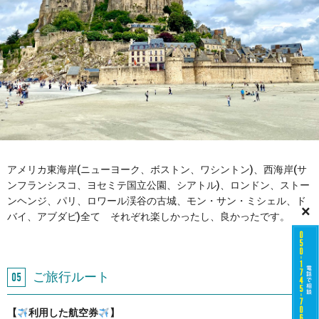
アメリカ東海岸(ニューヨーク、ボストン、ワシントン)、西海岸(サ
ンフランシスコ、ヨセミテ国立公園、シアトル)、ロンドン、ストー
ンヘンジ、パリ、ロワール渓谷の古城、モン・サン・ミシェル、ド
×
バイ、アブダビ)全て それぞれ楽しかったし、良かったです。
ご旅行ルート
【
利用した航空券
】