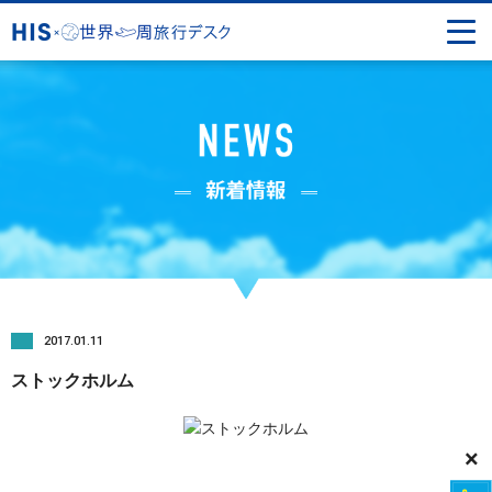
2017.01.11
ストックホルム
×