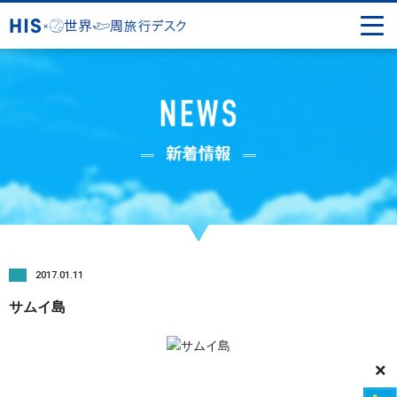
2017.01.11
サムイ島
×