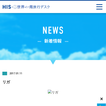
2017.01.11
リガ
×