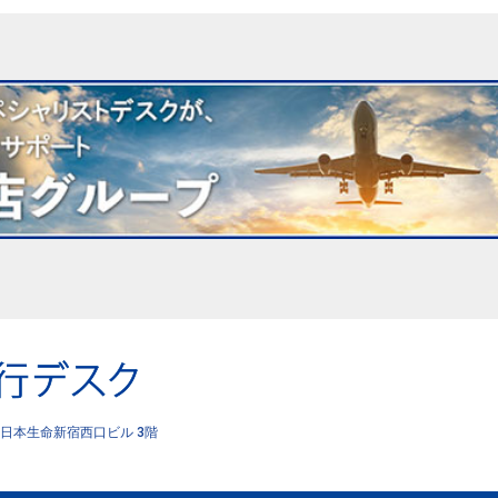
日本生命新宿西口ビル 3階