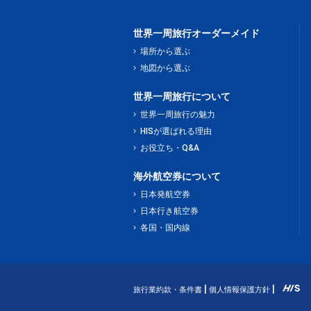
世界一周旅行オーダーメイド
場所から選ぶ
地図から選ぶ
世界一周旅行について
世界一周旅行の魅力
HISが選ばれる理由
お役立ち・Q&A
海外航空券について
日本発航空券
日本行き航空券
各国・国内線
旅行業約款・条件書
個人情報保護方針