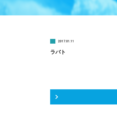
2017.01.11
ラバト