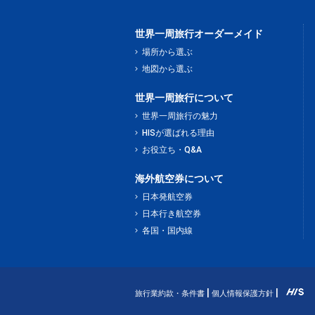
世界一周旅行オーダーメイド
場所から選ぶ
地図から選ぶ
世界一周旅行について
世界一周旅行の魅力
HISが選ばれる理由
お役立ち・Q&A
海外航空券について
日本発航空券
日本行き航空券
各国・国内線
旅行業約款・条件書
個人情報保護方針