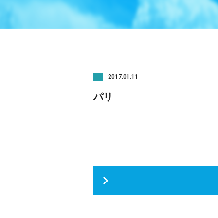
2017.01.11
パリ