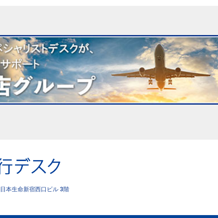
日本生命新宿西口ビル 3階