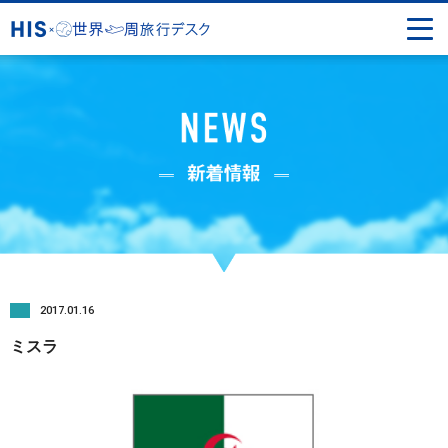
2017.01.16
ミスラ