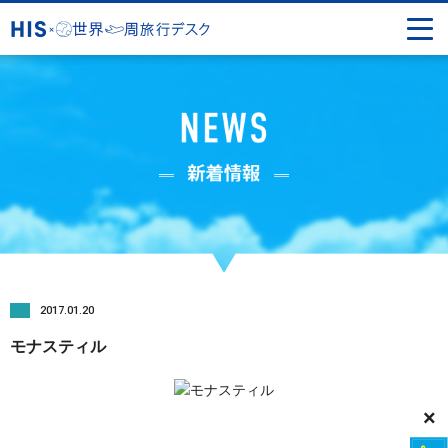
2017.01.20
モナスティル
×