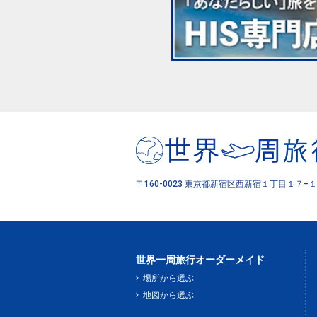
〒160-0023 東京都新宿区西新宿１丁目１７−１
世界一周旅行オーダーメイド
場所から選ぶ
地図から選ぶ