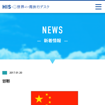
2017.01.20
邯鄲