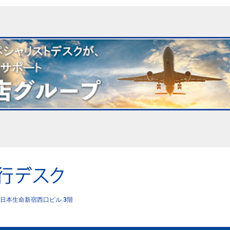
日本生命新宿西口ビル 3階