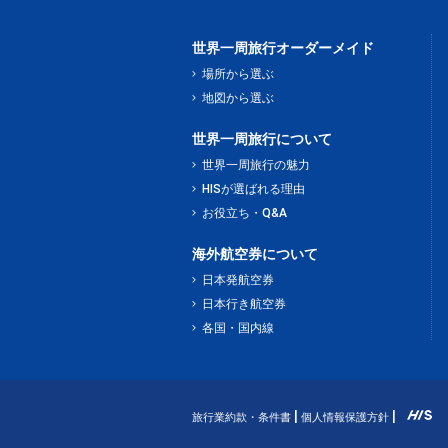
世界一周旅行オーダーメイド
場所から選ぶ
地図から選ぶ
世界一周旅行について
世界一周旅行の魅力
HISが選ばれる理由
お役立ち・Q&A
海外航空券について
日本発航空券
日本行き航空券
各国・国内線
旅行業約款・条件書
個人情報保護方針