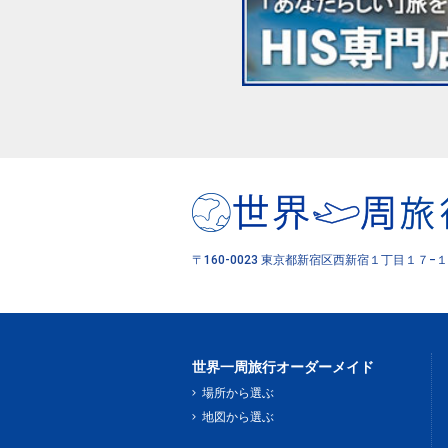
〒160-0023 東京都新宿区西新宿１丁目１７−１
世界一周旅行オーダーメイド
場所から選ぶ
地図から選ぶ