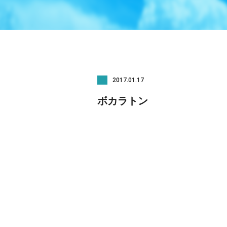
2017.01.17
ボカラトン