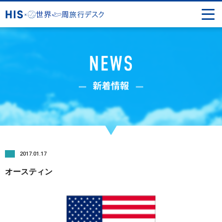
2017.01.17
オースティン