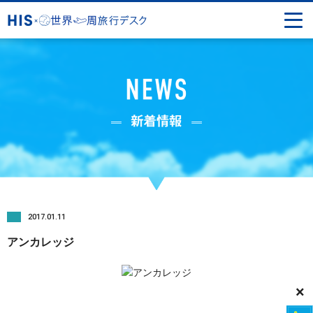
2017.01.11
アンカレッジ
×