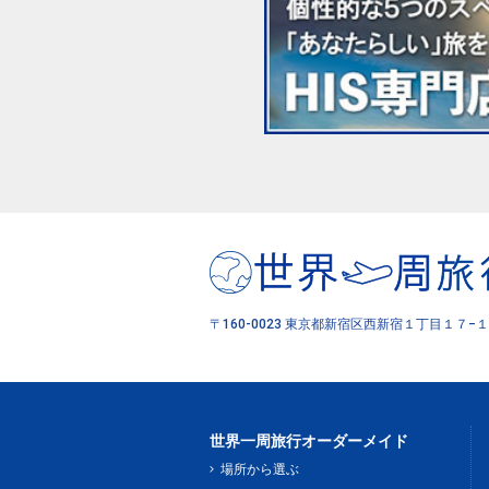
〒160-0023 東京都新宿区西新宿１丁目１７−１
世界一周旅行オーダーメイド
場所から選ぶ