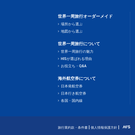
世界一周旅行オーダーメイド
場所から選ぶ
地図から選ぶ
世界一周旅行について
世界一周旅行の魅力
HISが選ばれる理由
お役立ち・Q&A
海外航空券について
日本発航空券
日本行き航空券
各国・国内線
旅行業約款・条件書
個人情報保護方針