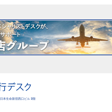
日本生命新宿西口ビル 3階