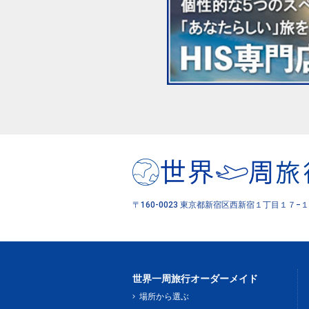
〒160-0023 東京都新宿区西新宿１丁目１７−１
世界一周旅行オーダーメイド
場所から選ぶ